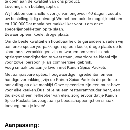
te doen aan de kwaliteit van ons product.
Leverings- en betalingsopties
Wij hebben een snelle levertijd van ongeveer 40 dagen, zodat u
uw bestelling tijdig ontvangt.We hebben ook de mogelijkheid om
tot 100,000Dat maakt het makkelijker voor u om onze
specerijenpakketten op te slaan.
Bewaar op een koele, droge plaats
Om de beste kwaliteit en houdbaarheid te garanderen, raden wij
aan onze specerijverpakkingen op een koele, droge plaats op te
slaan.onze verpakkingen zijn ontworpen om verschillende
opslagomstandigheden te weerstaan, waardoor ze ideaal zijn
voor zowel persoonlijk als commercieel gebruik.
Voeg smaak toe aan je leven met Kairun Spice Packets
Met aanpasbare opties, hoogwaardige ingrediënten en een
handige verpakking, zijn de Kairun Spice Packets de perfecte
aanvulling op elke maaltijd.Onze specerijen zijn een must-have
voor elke keuken.Dus, of je nu een restauranthouder bent, een
thuiskok of een liefhebber van eten, zorg ervoor dat je Kairun
Spice Packets toevoegt aan je boodschappenlijst en smaak
toevoegt aan je leven!
Aanpassing: