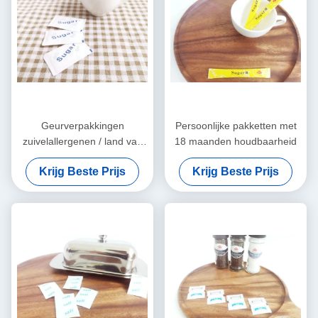
Geurverpakkingen
Persoonlijke pakketten met
zuivelallergenen / land van
18 maanden houdbaarheid
oorsprong
Krijg Beste Prijs
Krijg Beste Prijs
Aanpassingsmogelijkheden