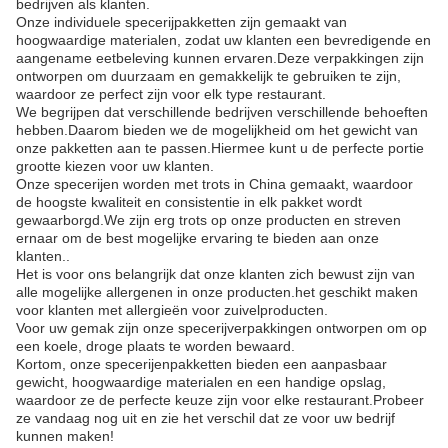
bedrijven als klanten.
Onze individuele specerijpakketten zijn gemaakt van
hoogwaardige materialen, zodat uw klanten een bevredigende en
aangename eetbeleving kunnen ervaren.Deze verpakkingen zijn
ontworpen om duurzaam en gemakkelijk te gebruiken te zijn,
waardoor ze perfect zijn voor elk type restaurant.
We begrijpen dat verschillende bedrijven verschillende behoeften
hebben.Daarom bieden we de mogelijkheid om het gewicht van
onze pakketten aan te passen.Hiermee kunt u de perfecte portie
grootte kiezen voor uw klanten.
Onze specerijen worden met trots in China gemaakt, waardoor
de hoogste kwaliteit en consistentie in elk pakket wordt
gewaarborgd.We zijn erg trots op onze producten en streven
ernaar om de best mogelijke ervaring te bieden aan onze
klanten..
Het is voor ons belangrijk dat onze klanten zich bewust zijn van
alle mogelijke allergenen in onze producten.het geschikt maken
voor klanten met allergieën voor zuivelproducten.
Voor uw gemak zijn onze specerijverpakkingen ontworpen om op
een koele, droge plaats te worden bewaard.
Kortom, onze specerijenpakketten bieden een aanpasbaar
gewicht, hoogwaardige materialen en een handige opslag,
waardoor ze de perfecte keuze zijn voor elke restaurant.Probeer
ze vandaag nog uit en zie het verschil dat ze voor uw bedrijf
kunnen maken!