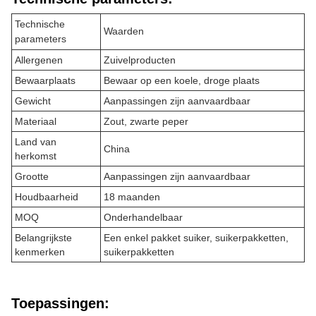
Technische
Waarden
parameters
Allergenen
Zuivelproducten
Bewaarplaats
Bewaar op een koele, droge plaats
Gewicht
Aanpassingen zijn aanvaardbaar
Materiaal
Zout, zwarte peper
Land van
China
herkomst
Grootte
Aanpassingen zijn aanvaardbaar
Houdbaarheid
18 maanden
MOQ
Onderhandelbaar
Belangrijkste
Een enkel pakket suiker, suikerpakketten,
kenmerken
suikerpakketten
Toepassingen: