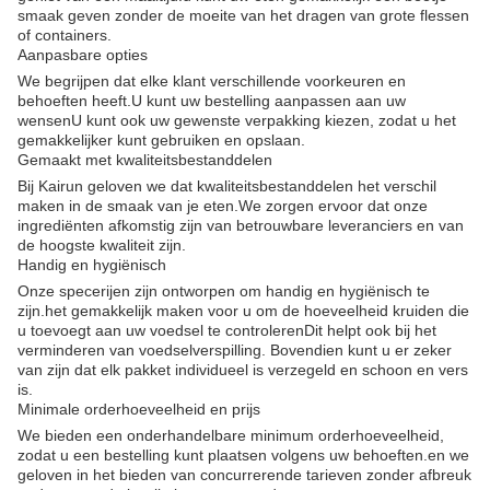
smaak geven zonder de moeite van het dragen van grote flessen
of containers.
Aanpasbare opties
We begrijpen dat elke klant verschillende voorkeuren en
behoeften heeft.U kunt uw bestelling aanpassen aan uw
wensenU kunt ook uw gewenste verpakking kiezen, zodat u het
gemakkelijker kunt gebruiken en opslaan.
Gemaakt met kwaliteitsbestanddelen
Bij Kairun geloven we dat kwaliteitsbestanddelen het verschil
maken in de smaak van je eten.We zorgen ervoor dat onze
ingrediënten afkomstig zijn van betrouwbare leveranciers en van
de hoogste kwaliteit zijn.
Handig en hygiënisch
Onze specerijen zijn ontworpen om handig en hygiënisch te
zijn.het gemakkelijk maken voor u om de hoeveelheid kruiden die
u toevoegt aan uw voedsel te controlerenDit helpt ook bij het
verminderen van voedselverspilling. Bovendien kunt u er zeker
van zijn dat elk pakket individueel is verzegeld en schoon en vers
is.
Minimale orderhoeveelheid en prijs
We bieden een onderhandelbare minimum orderhoeveelheid,
zodat u een bestelling kunt plaatsen volgens uw behoeften.en we
geloven in het bieden van concurrerende tarieven zonder afbreuk