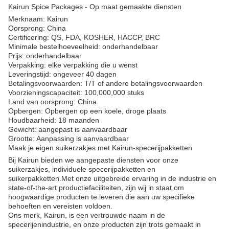
Kairun Spice Packages - Op maat gemaakte diensten
Merknaam: Kairun
Oorsprong: China
Certificering: QS, FDA, KOSHER, HACCP, BRC
Minimale bestelhoeveelheid: onderhandelbaar
Prijs: onderhandelbaar
Verpakking: elke verpakking die u wenst
Leveringstijd: ongeveer 40 dagen
Betalingsvoorwaarden: T/T of andere betalingsvoorwaarden
Voorzieningscapaciteit: 100,000,000 stuks
Land van oorsprong: China
Opbergen: Opbergen op een koele, droge plaats
Houdbaarheid: 18 maanden
Gewicht: aangepast is aanvaardbaar
Grootte: Aanpassing is aanvaardbaar
Maak je eigen suikerzakjes met Kairun-specerijpakketten
Bij Kairun bieden we aangepaste diensten voor onze
suikerzakjes, individuele specerijpakketten en
suikerpakketten.Met onze uitgebreide ervaring in de industrie en
state-of-the-art productiefaciliteiten, zijn wij in staat om
hoogwaardige producten te leveren die aan uw specifieke
behoeften en vereisten voldoen.
Ons merk, Kairun, is een vertrouwde naam in de
specerijenindustrie, en onze producten zijn trots gemaakt in