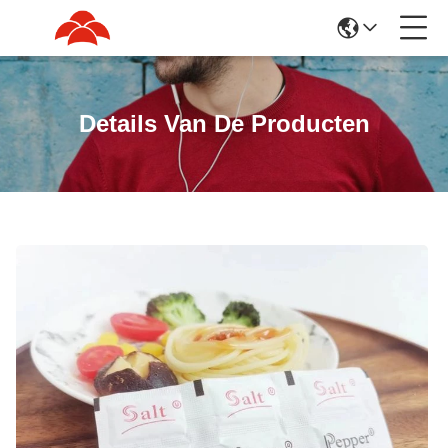
Details Van De Producten