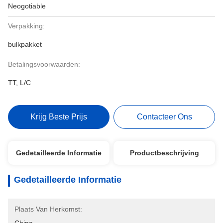
Neogotiable
Verpakking:
bulkpakket
Betalingsvoorwaarden:
TT, L/C
Krijg Beste Prijs
Contacteer Ons
Gedetailleerde Informatie
Productbeschrijving
Gedetailleerde Informatie
Plaats Van Herkomst: