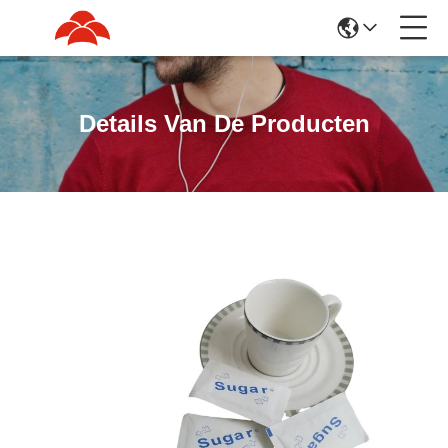
Details Van De Producten