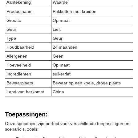
Aantekening
Waarde
Productnaam
Pakketten met kruiden
Grootte
Op maat
Geur
Lief.
Type
Geur
Houdbaarheid
24 maanden
Allergenen
Geen
Hoeveelheid
Op maat
Ingrediënten
suikerriet
Bewaarplaats
Bewaar op een koele, droge plaats
Land van herkomst
China
Toepassingen:
Onze specerijen zijn perfect voor verschillende toepassingen en
scenario's, zoals: