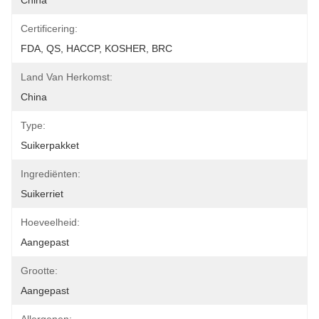
China
Certificering:
FDA, QS, HACCP, KOSHER, BRC
Land Van Herkomst:
China
Type:
Suikerpakket
Ingrediënten:
Suikerriet
Hoeveelheid:
Aangepast
Grootte:
Aangepast