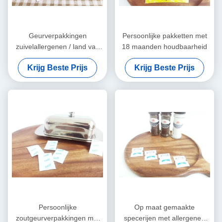
Geurverpakkingen
Persoonlijke pakketten met
zuivelallergenen / land van
18 maanden houdbaarheid
oorsprong
Krijg Beste Prijs
Krijg Beste Prijs
Aanpassingsmogelijkheden
Persoonlijke
Op maat gemaakte
zoutgeurverpakkingen met
specerijen met allergenen