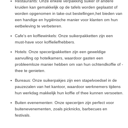
Restaurants: Onze enkele verpakking suiker of andere
kruiden kan gemakkelijk op de tafels worden geplaatst of
worden opgenomen in take-out bestellingen,het bieden van
een handige en hygiënische manier voor klanten om hun
eetbeleving te verbeteren.
Cafe's en koffiewinkels: Onze suikerpakketten zijn een
must-have voor koffieliefhebbers.
Hotels: Onze specerijpakketten zijn een geweldige
aanvulling op hotelkamers, waardoor gasten een
probleemloze manier hebben om van hun ochtendkoffie of -
thee te genieten.
Bureaus: Onze suikerpakjes zijn een stapelvoedsel in de
pauzezalen van het kantoor, waardoor werknemers tijdens
hun werkdag makkelijk hun koffie of thee kunnen versoeten.
Buiten evenementen: Onze specerijen zijn perfect voor
buitenevenementen, zoals picknicks, barbecues en
festivals.