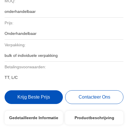
MOQ:
onderhandelbaar
Prijs:
Onderhandelbaar
Verpakking:
bulk of individuele verpakking
Betalingsvoorwaarden:
TT, L/C
Krijg Beste Prijs
Contacteer Ons
Gedetailleerde Informatie
Productbeschrijving