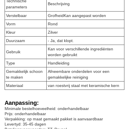
Technische
Beschrijving
parameters
Verstelbaar
Grofheid
Kan aangepast worden
Vorm
Rond
Kleur
Zilver
Duurzaam
- Ja, dat klopt.
Kan voor verschillende ingrediënten
Gebruik
worden gebruikt
Type
Handleiding
Gemakkelijk schoon
Afneembare onderdelen voor een
te maken
gemakkelijke reiniging
Materiaal
van roestvrij staal met keramische kern
Aanpassing:
Minimale bestelhoeveelheid: onderhandelbaar
Prijs: onderhandelbaar
Verpakking: op maat gemaakt pakket is aanvaardbaar
Levertyd: 35-45 dagen