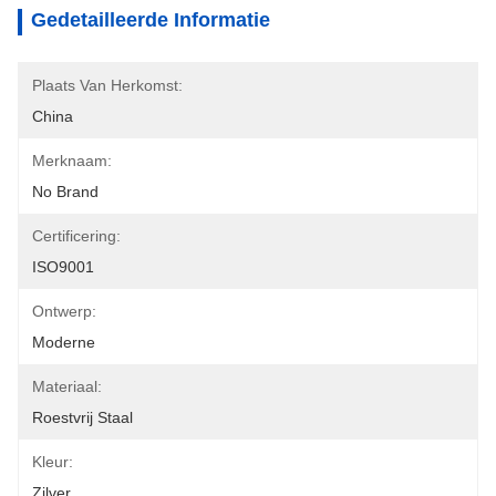
Gedetailleerde Informatie
Plaats Van Herkomst:
China
Merknaam:
No Brand
Certificering:
ISO9001
Ontwerp:
Moderne
Materiaal:
Roestvrij Staal
Kleur:
Zilver