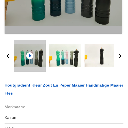
Houtgradient Kleur Zout En Peper Maaier Handmatige Maaier
Fles
Merknaam:
Kairun