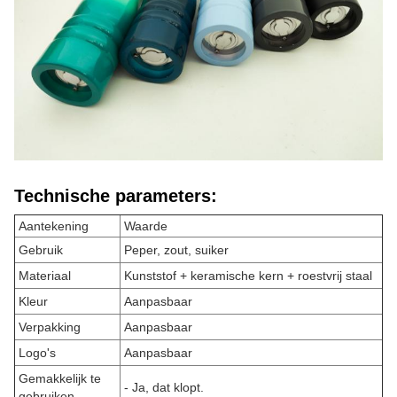
Technische parameters:
Aantekening
Waarde
Gebruik
Peper, zout, suiker
Materiaal
Kunststof + keramische kern + roestvrij staal
Kleur
Aanpasbaar
Verpakking
Aanpasbaar
Logo's
Aanpasbaar
Gemakkelijk te
- Ja, dat klopt.
gebruiken