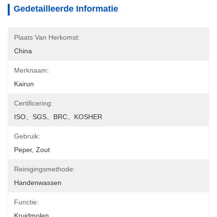
Gedetailleerde Informatie
Plaats Van Herkomst:
China
Merknaam:
Kairun
Certificering:
ISO、SGS、BRC、KOSHER
Gebruik:
Peper, Zout
Reinigingsmethode:
Handenwassen
Functie:
Kruidmolen