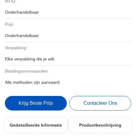
MOQ:
Onderhandelbaar
Prijs:
Onderhandelbaar
Verpakking:
Elke verpakking die je wilt.
Betalingsvoorwaarden:
Alle methoden zijn aanvaard
Krijg Beste Prijs
Contacteer Ons
Gedetailleerde Informatie
Productbeschrijving