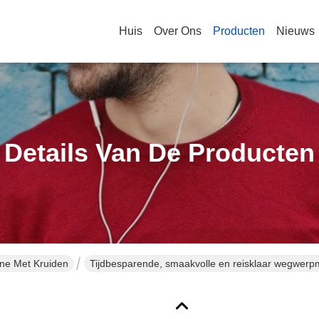
Huis
Over Ons
Producten
Nieuws
Details Van De Producten
ne Met Kruiden
Tijdbesparende, smaakvolle en reisklaar wegwerp