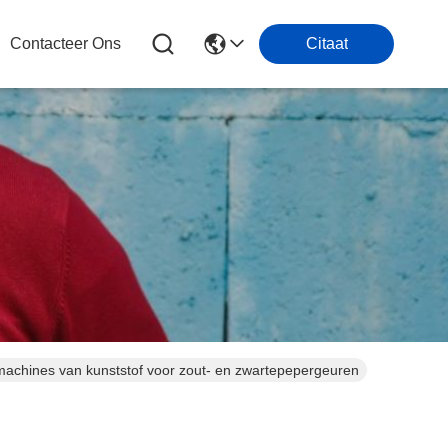
Contacteer Ons
Citaat
machines van kunststof voor zout- en zwartepepergeuren