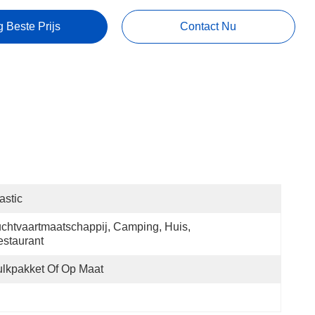
g Beste Prijs
Contact Nu
astic
chtvaartmaatschappij, Camping, Huis, 
staurant
lkpakket Of Op Maat