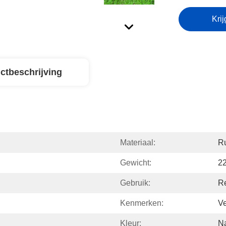
Krij
ctbeschrijving
Materiaal:
R
Gewicht:
2
Gebruik:
Re
Kenmerken:
Ve
Kleur:
Na