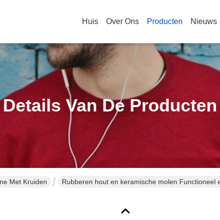
Huis
Over Ons
Producten
Nieuws
Details Van De Producten
ne Met Kruiden
Rubberen hout en keramische molen Functioneel e