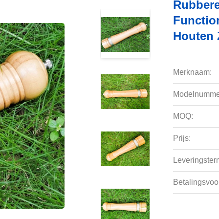
Rubbere
Functio
Houten 
Merknaam:
Modelnumme
MOQ:
Prijs:
Leveringsterm
Betalingsvoo