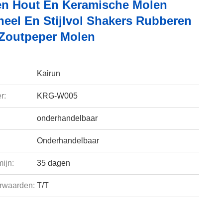
n Hout En Keramische Molen
neel En Stijlvol Shakers Rubberen
Zoutpeper Molen
Kairun
r:
KRG-W005
onderhandelbaar
Onderhandelbaar
ijn:
35 dagen
rwaarden:
T/T