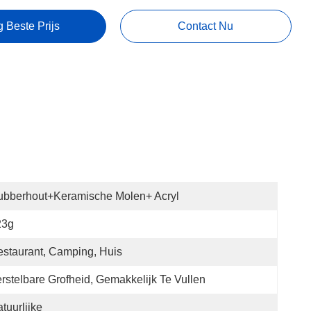
g Beste Prijs
Contact Nu
ubberhout+keramische Molen+ Acryl
23g
staurant, Camping, Huis
rstelbare Grofheid, Gemakkelijk Te Vullen
tuurlijke