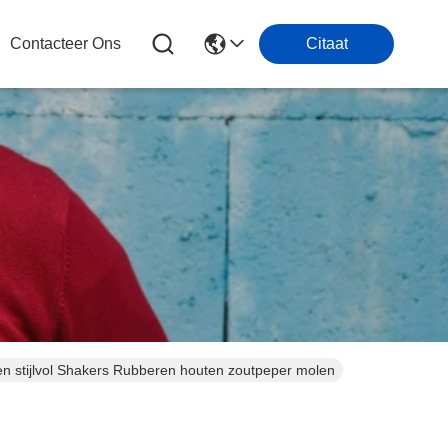
Contacteer Ons
Citaat
n stijlvol Shakers Rubberen houten zoutpeper molen