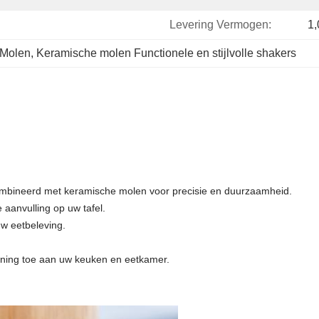
Levering Vermogen:
1
 Molen
, 
Keramische molen Functionele en stijlvolle shakers
ombineerd met keramische molen voor precisie en duurzaamheid.
e aanvulling op uw tafel.
uw eetbeleving.
jning toe aan uw keuken en eetkamer.