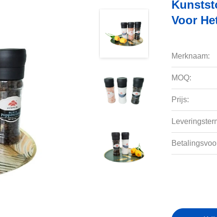
Kunstst
Voor He
Merknaam:
MOQ:
Prijs:
Leveringsterm
Betalingsvoo