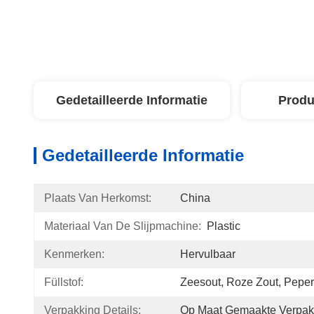
Gedetailleerde Informatie
Produ
Gedetailleerde Informatie
Plaats Van Herkomst:
China
Materiaal Van De Slijpmachine:
Plastic
Kenmerken:
Hervulbaar
Füllstof:
Zeesout, Roze Zout, Peper
Verpakking Details:
Op Maat Gemaakte Verpak