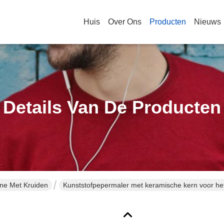
Huis
Over Ons
Producten
Nieuws
Details Van De Producten
ne Met Kruiden
Kunststofpepermaler met keramische kern voor het