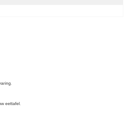
varing.
w eettafel.