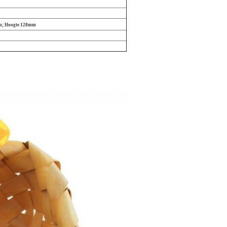
m; Hoogte 128mm