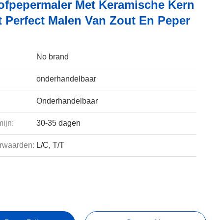
ofpepermaler Met Keramische Kern
t Perfect Malen Van Zout En Peper
No brand
onderhandelbaar
Onderhandelbaar
ijn:
30-35 dagen
rwaarden:
L/C, T/T