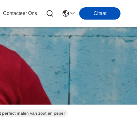
Contacteer Ons
Citaat
 perfect malen van zout en peper