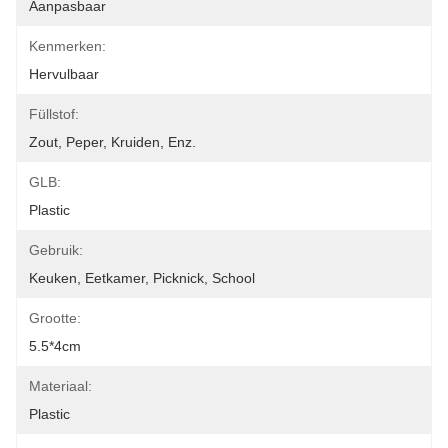
Aanpasbaar
Kenmerken:
Hervulbaar
Füllstof:
Zout, Peper, Kruiden, Enz.
GLB:
Plastic
Gebruik:
Keuken, Eetkamer, Picknick, School
Grootte:
5.5*4cm
Materiaal:
Plastic