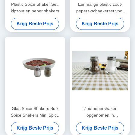
Plastic Spice Shaker Set,
Eenmalige plastic zout-
kipzout en peper shakers
pepers-schaakerset voor
kippenvlees
Krijg Beste Prijs
Krijg Beste Prijs
Glas Spice Shakers Bulk
Zoutpepershaker
Spice Shakers Mini Spice
opgenomen in
Shakers
wegwerpgeurshakers
Krijg Beste Prijs
Krijg Beste Prijs