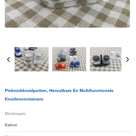
Picknickkruidpotten, Hervulbare En Multifunctionele
Kruidencontainers
Merknaam:
Kairun