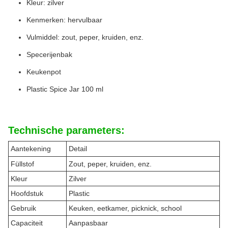
Kleur: zilver
Kenmerken: hervulbaar
Vulmiddel: zout, peper, kruiden, enz.
Specerijenbak
Keukenpot
Plastic Spice Jar 100 ml
Technische parameters:
Aantekening
Detail
Füllstof
Zout, peper, kruiden, enz.
Kleur
Zilver
Hoofdstuk
Plastic
Gebruik
Keuken, eetkamer, picknick, school
Capaciteit
Aanpasbaar