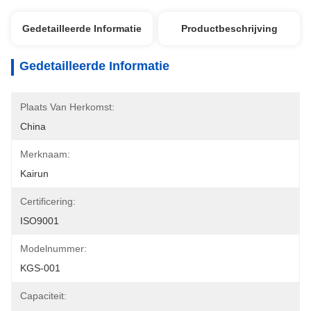
Gedetailleerde Informatie
Productbeschrijving
Gedetailleerde Informatie
Plaats Van Herkomst:
China
Merknaam:
Kairun
Certificering:
ISO9001
Modelnummer:
KGS-001
Capaciteit: