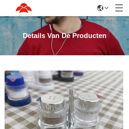
Details Van De Producten