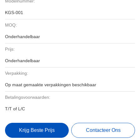
Modelnummer:
KGS-001
MOQ:
Onderhandelbaar
Prijs:
Onderhandelbaar
Verpakking:
Op maat gemaakte verpakkingen beschikbaar
Betalingsvoorwaarden:
T/T of L/C
Krijg Beste Prijs
Contacteer Ons