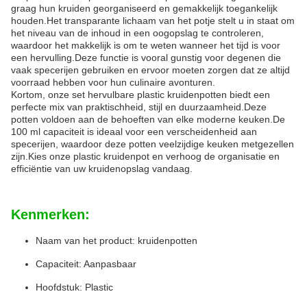
graag hun kruiden georganiseerd en gemakkelijk toegankelijk
houden.Het transparante lichaam van het potje stelt u in staat om
het niveau van de inhoud in een oogopslag te controleren,
waardoor het makkelijk is om te weten wanneer het tijd is voor
een hervulling.Deze functie is vooral gunstig voor degenen die
vaak specerijen gebruiken en ervoor moeten zorgen dat ze altijd
voorraad hebben voor hun culinaire avonturen.
Kortom, onze set hervulbare plastic kruidenpotten biedt een
perfecte mix van praktischheid, stijl en duurzaamheid.Deze
potten voldoen aan de behoeften van elke moderne keuken.De
100 ml capaciteit is ideaal voor een verscheidenheid aan
specerijen, waardoor deze potten veelzijdige keuken metgezellen
zijn.Kies onze plastic kruidenpot en verhoog de organisatie en
efficiëntie van uw kruidenopslag vandaag.
Kenmerken:
Naam van het product: kruidenpotten
Capaciteit: Aanpasbaar
Hoofdstuk: Plastic