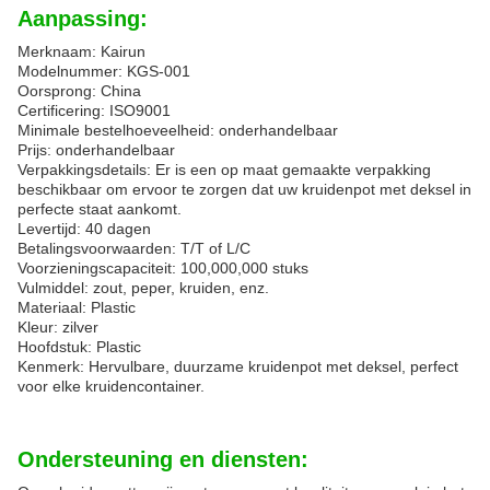
Aanpassing:
Merknaam: Kairun
Modelnummer: KGS-001
Oorsprong: China
Certificering: ISO9001
Minimale bestelhoeveelheid: onderhandelbaar
Prijs: onderhandelbaar
Verpakkingsdetails: Er is een op maat gemaakte verpakking
beschikbaar om ervoor te zorgen dat uw kruidenpot met deksel in
perfecte staat aankomt.
Levertijd: 40 dagen
Betalingsvoorwaarden: T/T of L/C
Voorzieningscapaciteit: 100,000,000 stuks
Vulmiddel: zout, peper, kruiden, enz.
Materiaal: Plastic
Kleur: zilver
Hoofdstuk: Plastic
Kenmerk: Hervulbare, duurzame kruidenpot met deksel, perfect
voor elke kruidencontainer.
Ondersteuning en diensten: