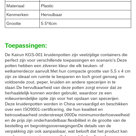
Materiaal
Plastic
Kenmerken
Hervulbaar
Grootte
5.5*4cm
Toepassingen:
De Kairun KGS-001 kruidenpotten zijn veelzijdige containers die
perfect zijn voor verschillende toepassingen en scenario's.Deze
potten hebben een zilveren kleur die elk keuken- of
eetkamerdecor aanvult.Met hun compacte grootte van 5,5 x 4 cm
zijn ze ideaal om ruimte te besparen en toch groot genoeg om
voldoende zout, peper, kruiden en andere specerijen in te
slaan.De hervulbaarheid van deze potten zorgt ervoor dat ze
herhaaldelijk kunnen worden gebruikt, waardoor ze een
milieuvriendelijke optie zijn voor het opslaan van specerijen.
Deze kruidenpotten worden in China vervaardigd en beschikken
over een ISO9001-certificering, die hun kwaliteit en
betrouwbaarheid onderstreept.000De minimumorderhoeveelheid
en de prijs zijn onderhandelbaar.flexibiliteit in de grootte van de
bestelling en begrotingsoverwegingenDe details van de
verpakking zijn ook aanpasbaar, wat belooft dat het product kan