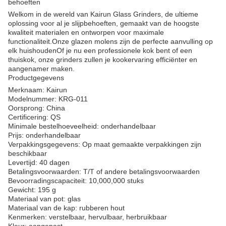
behoeften
Welkom in de wereld van Kairun Glass Grinders, de ultieme
oplossing voor al je slijpbehoeften, gemaakt van de hoogste
kwaliteit materialen en ontworpen voor maximale
functionaliteit.Onze glazen molens zijn de perfecte aanvulling op
elk huishoudenOf je nu een professionele kok bent of een
thuiskok, onze grinders zullen je kookervaring efficiënter en
aangenamer maken.
Productgegevens
Merknaam: Kairun
Modelnummer: KRG-011
Oorsprong: China
Certificering: QS
Minimale bestelhoeveelheid: onderhandelbaar
Prijs: onderhandelbaar
Verpakkingsgegevens: Op maat gemaakte verpakkingen zijn
beschikbaar
Levertijd: 40 dagen
Betalingsvoorwaarden: T/T of andere betalingsvoorwaarden
Bevoorradingscapaciteit: 10,000,000 stuks
Gewicht: 195 g
Materiaal van pot: glas
Materiaal van de kap: rubberen hout
Kenmerken: verstelbaar, hervulbaar, herbruikbaar