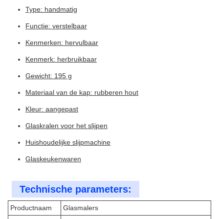
Type: handmatig
Functie: verstelbaar
Kenmerken: hervulbaar
Kenmerk: herbruikbaar
Gewicht: 195 g
Materiaal van de kap: rubberen hout
Kleur: aangepast
Glaskralen voor het slijpen
Huishoudelijke slijpmachine
Glaskeukenwaren
Technische parameters:
Productnaam
Glasmalers