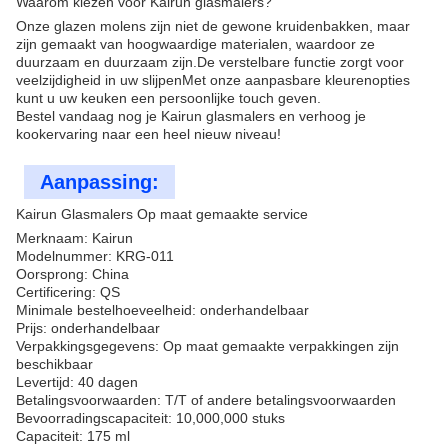
Waarom kiezen voor Kairun glasmalers?
Onze glazen molens zijn niet de gewone kruidenbakken, maar
zijn gemaakt van hoogwaardige materialen, waardoor ze
duurzaam en duurzaam zijn.De verstelbare functie zorgt voor
veelzijdigheid in uw slijpenMet onze aanpasbare kleurenopties
kunt u uw keuken een persoonlijke touch geven.
Bestel vandaag nog je Kairun glasmalers en verhoog je
kookervaring naar een heel nieuw niveau!
Aanpassing:
Kairun Glasmalers Op maat gemaakte service
Merknaam: Kairun
Modelnummer: KRG-011
Oorsprong: China
Certificering: QS
Minimale bestelhoeveelheid: onderhandelbaar
Prijs: onderhandelbaar
Verpakkingsgegevens: Op maat gemaakte verpakkingen zijn
beschikbaar
Levertijd: 40 dagen
Betalingsvoorwaarden: T/T of andere betalingsvoorwaarden
Bevoorradingscapaciteit: 10,000,000 stuks
Capaciteit: 175 ml