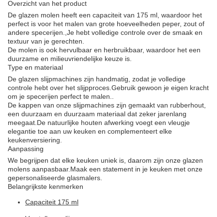
Overzicht van het product
De glazen molen heeft een capaciteit van 175 ml, waardoor het
perfect is voor het malen van grote hoeveelheden peper, zout of
andere specerijen.,Je hebt volledige controle over de smaak en
textuur van je gerechten.
De molen is ook hervulbaar en herbruikbaar, waardoor het een
duurzame en milieuvriendelijke keuze is.
Type en materiaal
De glazen slijpmachines zijn handmatig, zodat je volledige
controle hebt over het slijpproces.Gebruik gewoon je eigen kracht
om je specerijen perfect te malen..
De kappen van onze slijpmachines zijn gemaakt van rubberhout,
een duurzaam en duurzaam materiaal dat zeker jarenlang
meegaat.De natuurlijke houten afwerking voegt een vleugje
elegantie toe aan uw keuken en complementeert elke
keukenversiering.
Aanpassing
We begrijpen dat elke keuken uniek is, daarom zijn onze glazen
molens aanpasbaar.Maak een statement in je keuken met onze
gepersonaliseerde glasmalers.
Belangrijkste kenmerken
Capaciteit 175 ml