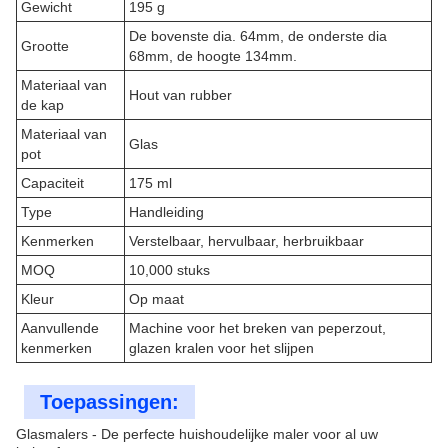
Gewicht
195 g
De bovenste dia. 64mm, de onderste dia
Grootte
68mm, de hoogte 134mm.
Materiaal van
Hout van rubber
de kap
Materiaal van
Glas
pot
Capaciteit
175 ml
Type
Handleiding
Kenmerken
Verstelbaar, hervulbaar, herbruikbaar
MOQ
10,000 stuks
Kleur
Op maat
Aanvullende
Machine voor het breken van peperzout,
kenmerken
glazen kralen voor het slijpen
Toepassingen:
Glasmalers - De perfecte huishoudelijke maler voor al uw