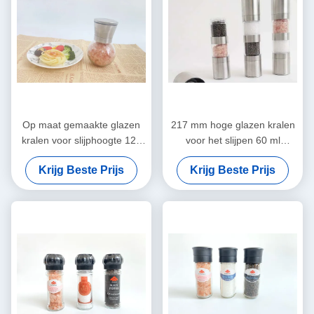
Op maat gemaakte glazen
217 mm hoge glazen kralen
kralen voor slijphoogte 127
voor het slijpen 60 ml
mm voor
capaciteit gladde slijp
Krijg Beste Prijs
Krijg Beste Prijs
precisiewerkzaamheden
ervaring