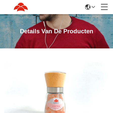
Details Van De Producten