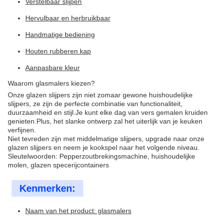
Verstelbaar slijpen
Hervulbaar en herbruikbaar
Handmatige bediening
Houten rubberen kap
Aanpasbare kleur
Waarom glasmalers kiezen?
Onze glazen slijpers zijn niet zomaar gewone huishoudelijke
slijpers, ze zijn de perfecte combinatie van functionaliteit,
duurzaamheid en stijl.Je kunt elke dag van vers gemalen kruiden
genieten.Plus, het slanke ontwerp zal het uiterlijk van je keuken
verfijnen.
Niet tevreden zijn met middelmatige slijpers, upgrade naar onze
glazen slijpers en neem je kookspel naar het volgende niveau.
Sleutelwoorden: Pepperzoutbrekingsmachine, huishoudelijke
molen, glazen specerijcontainers
Kenmerken:
Naam van het product: glasmalers