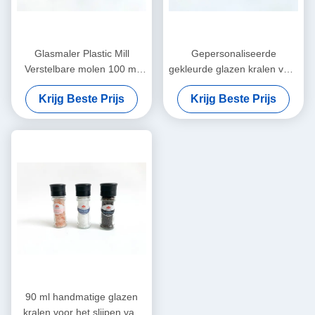
Glasmaler Plastic Mill
Gepersonaliseerde
Verstelbare molen 100 ml
gekleurde glazen kralen voor
Hervulbaar
het slijpen van glaspotten
Krijg Beste Prijs
Krijg Beste Prijs
90 ml handmatige glazen
kralen voor het slijpen van