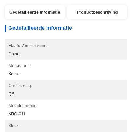
Gedetailleerde Informatie
Productbeschrijving
Gedetailleerde Informatie
Plaats Van Herkomst:
China
Merknaam:
Kairun
Certificering:
QS
Modelnummer:
KRG-011
Kleur: