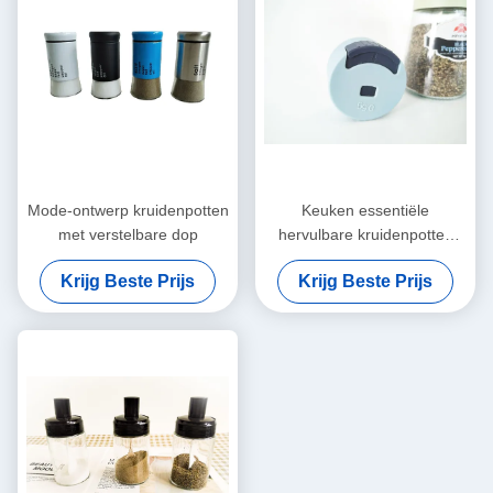
Mode-ontwerp kruidenpotten
Keuken essentiële
met verstelbare dop
hervulbare kruidenpotten
aangepaste kleur / capaciteit
Krijg Beste Prijs
Krijg Beste Prijs