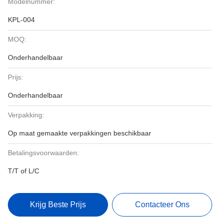
Modelnummer:
KPL-004
MOQ:
Onderhandelbaar
Prijs:
Onderhandelbaar
Verpakking:
Op maat gemaakte verpakkingen beschikbaar
Betalingsvoorwaarden:
T/T of L/C
Krijg Beste Prijs
Contacteer Ons