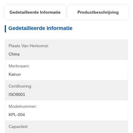
Gedetailleerde Informatie
Productbeschrijving
Gedetailleerde Informatie
Plaats Van Herkomst:
China
Merknaam:
Kairun
Certificering:
ISO9001
Modelnummer:
KPL-004
Capaciteit: