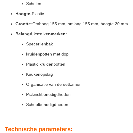
Scholen
Hoogte:
Plastic
Grootte:
Omhoog 155 mm, omlaag 155 mm, hoogte 20 mm
Belangrijkste kenmerken:
Specerijenbak
kruidenpotten met dop
Plastic kruidenpotten
Keukenopslag
Organisatie van de eetkamer
Picknickbenodigdheden
Schoolbenodigdheden
Technische parameters: