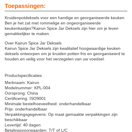
Toepassingen:
Kruidenpotdeksels voor een handige en georganiseerde keuken
Ben je het zat met rommelige en ongeorganiseerde
keukenkastjes?Kairun Spice Jar Deksels zijn hier om je leven
gemakkelijker te maken.
Over Kairun Spice Jar Deksels
Kairun Spice Jar Deksels zijn kwalitatief hoogwaardige keuken
deksels ontworpen om je kruiden potten fris en georganiseerd te
houden.en veilig voor het verzegelen van uw voedsel.
Productspecificaties
Merknaam: Kairun
Modelnummer: KPL-004
Oorsprong: China
Certificering: ISO9001
Minimale bestelhoeveelheid: onderhandelbaar
Prijs: onderhandelbaar
Verpakkingsgegevens: Op maat gemaakte verpakkingen zijn
beschikbaar
Levertijd: 40 dagen
Betalingsvoorwaarden: T/T of L/C