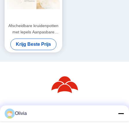
Afscheidbare kruidenpotten
met lepels Aanpasbare
kruidenpotten
Krijg Beste Prijs
Sociale media
Olivia