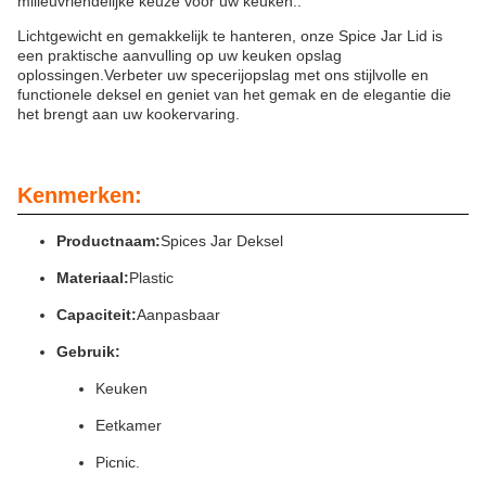
milieuvriendelijke keuze voor uw keuken..
Lichtgewicht en gemakkelijk te hanteren, onze Spice Jar Lid is
een praktische aanvulling op uw keuken opslag
oplossingen.Verbeter uw specerijopslag met ons stijlvolle en
functionele deksel en geniet van het gemak en de elegantie die
het brengt aan uw kookervaring.
Kenmerken:
Productnaam:
Spices Jar Deksel
Materiaal:
Plastic
Capaciteit:
Aanpasbaar
Gebruik:
Keuken
Eetkamer
Picnic.