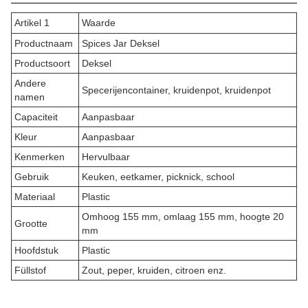
Artikel 1
Waarde
Productnaam
Spices Jar Deksel
Productsoort
Deksel
Andere
Specerijencontainer, kruidenpot, kruidenpot
namen
Capaciteit
Aanpasbaar
Kleur
Aanpasbaar
Kenmerken
Hervulbaar
Gebruik
Keuken, eetkamer, picknick, school
Materiaal
Plastic
Omhoog 155 mm, omlaag 155 mm, hoogte 20
Grootte
mm
Hoofdstuk
Plastic
Füllstof
Zout, peper, kruiden, citroen enz.