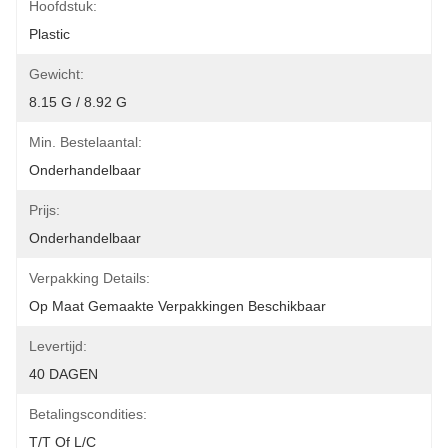
Hoofdstuk:
Plastic
Gewicht:
8.15 G / 8.92 G
Min. Bestelaantal:
Onderhandelbaar
Prijs:
Onderhandelbaar
Verpakking Details:
Op Maat Gemaakte Verpakkingen Beschikbaar
Levertijd:
40 DAGEN
Betalingscondities:
T/T Of L/C