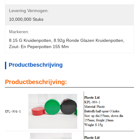
Levering Vermogen:
10,000,000 Stuks
Markeren:
8.15 G Kruidenpotten
, 
8.92g Ronde Glazen Kruidenpotten
, 
Zout- En Peperpotten 155 Mm
Productbeschrijving
Productbeschrijving: