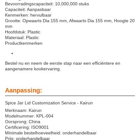
Bevoorradingscapaciteit: 10,000,000 stuks
Capaciteit: Aanpasbaar
Kenmerken: hervulbaar
Grootte: Opwaarts Dia 155 mm, Afwaarts Dia 155 mm, Hoogte 20
mm
Hoofdstuk: Plastic
Materiaal: Plastic
Productkenmerken
Bestel nu en neem de eerste stap naar een efficiëntere en
aangenamere kookervaring.
Aanpassing:
Spice Jar Lid Customization Service - Kairun
Merknaam: Kairun
Modelnummer: KPL-004
Oorsprong: China
Certificering: ISO9001
Minimale bestelhoeveelheid: onderhandelbaar
Prijs: onderhandelbaar