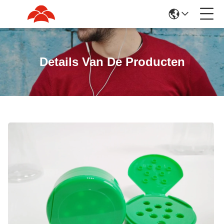
Details Van De Producten