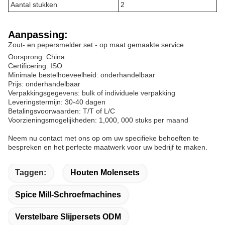
Aantal stukken
2
Aanpassing:
Zout- en pepersmelder set - op maat gemaakte service
Oorsprong: China
Certificering: ISO
Minimale bestelhoeveelheid: onderhandelbaar
Prijs: onderhandelbaar
Verpakkingsgegevens: bulk of individuele verpakking
Leveringstermijn: 30-40 dagen
Betalingsvoorwaarden: T/T of L/C
Voorzieningsmogelijkheden: 1,000, 000 stuks per maand
Neem nu contact met ons op om uw specifieke behoeften te
bespreken en het perfecte maatwerk voor uw bedrijf te maken.
Taggen:
Houten Molensets
Spice Mill-Schroefmachines
Verstelbare Slijpersets ODM