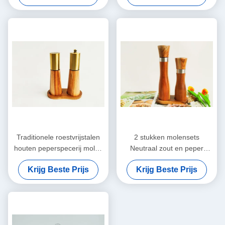
Traditionele roestvrijstalen
2 stukken molensets
houten peperspecerij molen
Neutraal zout en peper
set
houten molenset
Krijg Beste Prijs
Krijg Beste Prijs