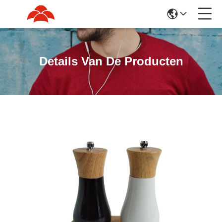
Details Van De Producten