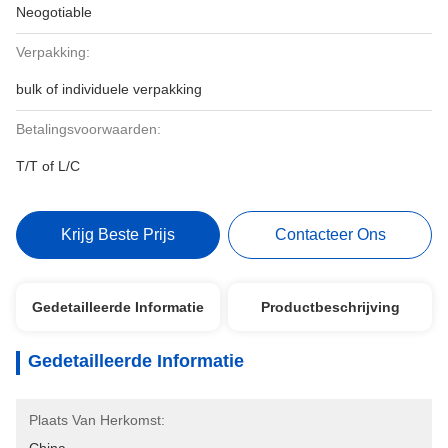
Neogotiable
Verpakking:
bulk of individuele verpakking
Betalingsvoorwaarden:
T/T of L/C
Krijg Beste Prijs
Contacteer Ons
Gedetailleerde Informatie
Productbeschrijving
Gedetailleerde Informatie
Plaats Van Herkomst: