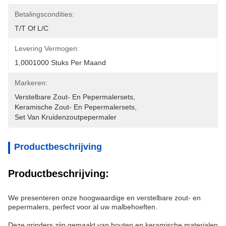
Betalingscondities:
T/T Of L/C
Levering Vermogen:
1,0001000 Stuks Per Maand
Markeren:
Verstelbare Zout- En Pepermalersets
, 
Keramische Zout- En Pepermalersets
, 
Set Van Kruidenzoutpepermaler
Productbeschrijving
Productbeschrijving:
We presenteren onze hoogwaardige en verstelbare zout- en
pepermalers, perfect voor al uw malbehoeften.
Deze grinders zijn gemaakt van houten en keramische materialen