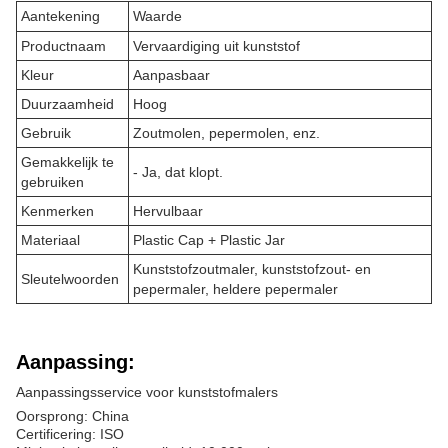
Aantekening
Waarde
Productnaam
Vervaardiging uit kunststof
Kleur
Aanpasbaar
Duurzaamheid
Hoog
Gebruik
Zoutmolen, pepermolen, enz.
Gemakkelijk te
- Ja, dat klopt.
gebruiken
Kenmerken
Hervulbaar
Materiaal
Plastic Cap + Plastic Jar
Kunststofzoutmaler, kunststofzout- en
Sleutelwoorden
pepermaler, heldere pepermaler
Aanpassing:
Aanpassingsservice voor kunststofmalers
Oorsprong: China
Certificering: ISO