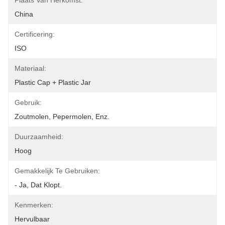
Plaats Van Herkomst:
China
Certificering:
ISO
Materiaal:
Plastic Cap + Plastic Jar
Gebruik:
Zoutmolen, Pepermolen, Enz.
Duurzaamheid:
Hoog
Gemakkelijk Te Gebruiken:
- Ja, Dat Klopt.
Kenmerken:
Hervulbaar