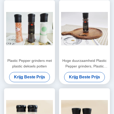
Plastic Pepper grinders met
Hoge duurzaamheid Plastic
plastic deksels potten
Pepper grinders, Plastic
Pepper Mills gemakkelijk te
Krijg Beste Prijs
Krijg Beste Prijs
gebruiken