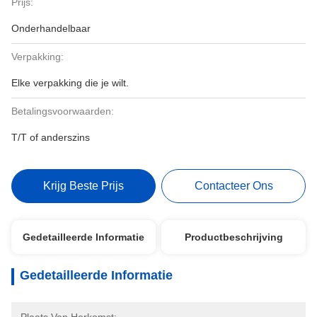
Prijs:
Onderhandelbaar
Verpakking:
Elke verpakking die je wilt.
Betalingsvoorwaarden:
T/T of anderszins
Krijg Beste Prijs
Contacteer Ons
Gedetailleerde Informatie
Productbeschrijving
Gedetailleerde Informatie