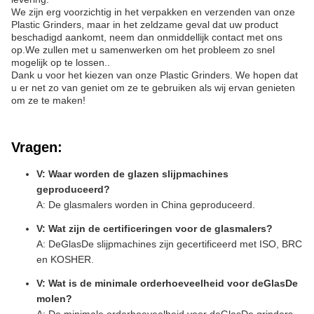
We zijn erg voorzichtig in het verpakken en verzenden van onze
Plastic Grinders, maar in het zeldzame geval dat uw product
beschadigd aankomt, neem dan onmiddellijk contact met ons
op.We zullen met u samenwerken om het probleem zo snel
mogelijk op te lossen..
Dank u voor het kiezen van onze Plastic Grinders. We hopen dat
u er net zo van geniet om ze te gebruiken als wij ervan genieten
om ze te maken!
Vragen:
V: Waar worden de glazen slijpmachines
geproduceerd?
A: De glasmalers worden in China geproduceerd.
V: Wat zijn de certificeringen voor de glasmalers?
A: De
Glas
De slijpmachines zijn gecertificeerd met ISO, BRC
en KOSHER.
V: Wat is de minimale orderhoeveelheid voor de
Glas
De
molen?