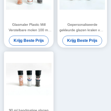
Glasmaler Plastic Mill
Gepersonaliseerde
Verstelbare molen 100 ml
gekleurde glazen kralen voor
Hervulbaar
het slijpen van glaspotten
Krijg Beste Prijs
Krijg Beste Prijs
90 ml handmatige glazen