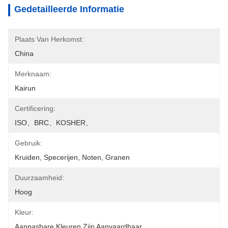
Gedetailleerde Informatie
Plaats Van Herkomst:
China
Merknaam:
Kairun
Certificering:
ISO、BRC、KOSHER、
Gebruik:
Kruiden, Specerijen, Noten, Granen
Duurzaamheid:
Hoog
Kleur:
Aanpasbare Kleuren Zijn Aanvaardbaar