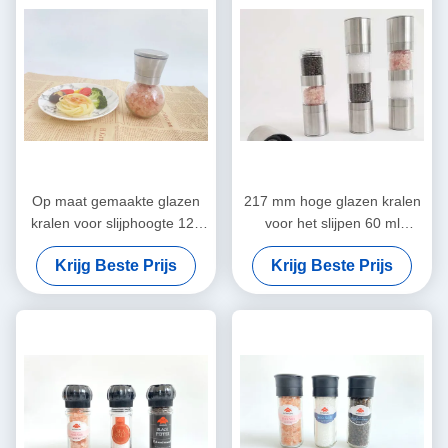
Op maat gemaakte glazen
217 mm hoge glazen kralen
kralen voor slijphoogte 127
voor het slijpen 60 ml
mm voor
capaciteit gladde slijp
Krijg Beste Prijs
Krijg Beste Prijs
precisiewerkzaamheden
ervaring