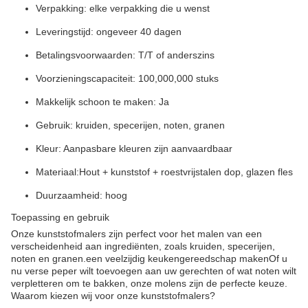
Verpakking: elke verpakking die u wenst
Leveringstijd: ongeveer 40 dagen
Betalingsvoorwaarden: T/T of anderszins
Voorzieningscapaciteit: 100,000,000 stuks
Makkelijk schoon te maken: Ja
Gebruik: kruiden, specerijen, noten, granen
Kleur: Aanpasbare kleuren zijn aanvaardbaar
Materiaal:
Hout + kunststof + roestvrijstalen dop, glazen fles
Duurzaamheid: hoog
Toepassing en gebruik
Onze kunststofmalers zijn perfect voor het malen van een
verscheidenheid aan ingrediënten, zoals kruiden, specerijen,
noten en granen.een veelzijdig keukengereedschap makenOf u
nu verse peper wilt toevoegen aan uw gerechten of wat noten wilt
verpletteren om te bakken, onze molens zijn de perfecte keuze.
Waarom kiezen wij voor onze kunststofmalers?