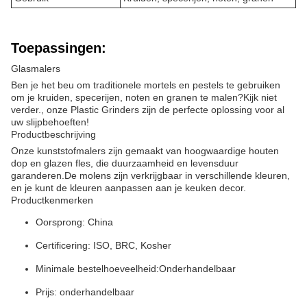
Toepassingen:
Glasmalers
Ben je het beu om traditionele mortels en pestels te gebruiken
om je kruiden, specerijen, noten en granen te malen?Kijk niet
verder., onze Plastic Grinders zijn de perfecte oplossing voor al
uw slijpbehoeften!
Productbeschrijving
Onze kunststofmalers zijn gemaakt van hoogwaardige houten
dop en glazen fles, die duurzaamheid en levensduur
garanderen.De molens zijn verkrijgbaar in verschillende kleuren,
en je kunt de kleuren aanpassen aan je keuken decor.
Productkenmerken
Oorsprong: China
Certificering: ISO, BRC, Kosher
Minimale bestelhoeveelheid:
Onderhandelbaar
Prijs: onderhandelbaar