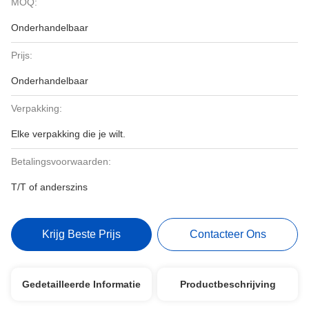
MOQ:
Onderhandelbaar
Prijs:
Onderhandelbaar
Verpakking:
Elke verpakking die je wilt.
Betalingsvoorwaarden:
T/T of anderszins
Krijg Beste Prijs
Contacteer Ons
Gedetailleerde Informatie
Productbeschrijving