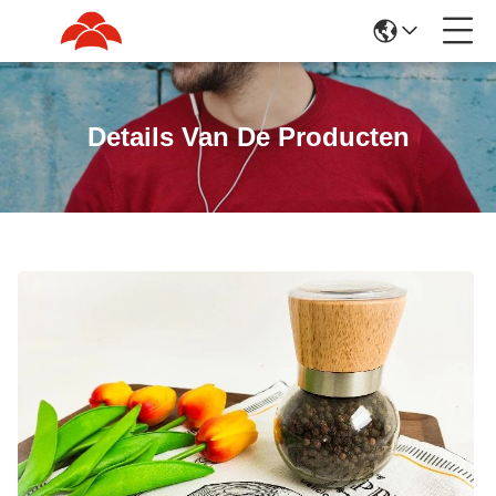
Details Van De Producten